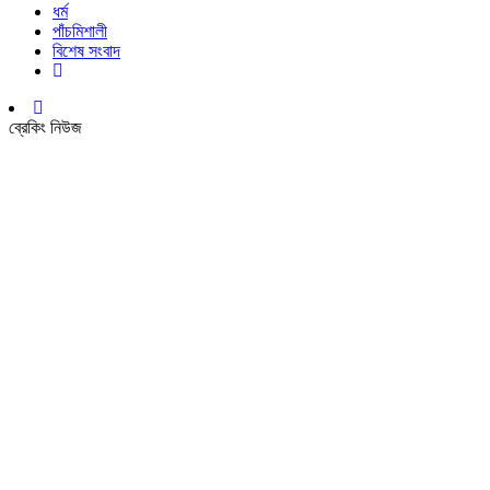
ধর্ম
পাঁচমিশালী
বিশেষ সংবাদ
ব্রেকিং নিউজ