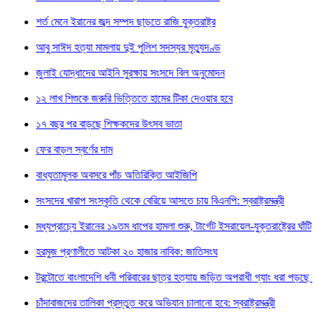
 মেনে ইরানের জব্দ সম্পদ ছাড়তে রাজি যুক্তরাষ্ট্র
 সাঈদ হত্যা মামলায় দুই পুলিশ সদস্যর মৃত্যুদণ্ড
াই যোদ্ধাদের আইনি সুরক্ষায় সংসদে বিল অনুমোদন
লাখ শিশুকে জরুরি ভিত্তিতে হামের টিকা দেওয়ার হবে
বছর পর বাড়ছে শিক্ষকদের উৎসব ভাতা
বাড়ল স্বর্ণের দাম
্যতামূলক অবসরে পাঁচ অতিরিক্তি আইজিপি
ের খারাপ সংস্কৃতি থেকে বেরিয়ে আসতে চায় বিএনপি: স্বরাষ্ট্রমন্ত্রী
প্রাচ্যে ইরানের ১৯তম ধাপের হামলা শুরু, টার্গেট ইসরায়েল-যুক্তরাষ্ট্রের ঘাঁটি
ুজ প্রণালীতে আটকা ২০ হাজার নাবিক: জাতিসংঘ
্টোতে বাংলাদেশি ধনী পরিবারের ছাত্র হত্যায় জড়িত অপরাধী গ্যাং ধরা পড়ছে না
াবাজদের তালিকা প্রস্তুত করে অভিযান চালানো হবে: স্বরাষ্ট্রমন্ত্রী