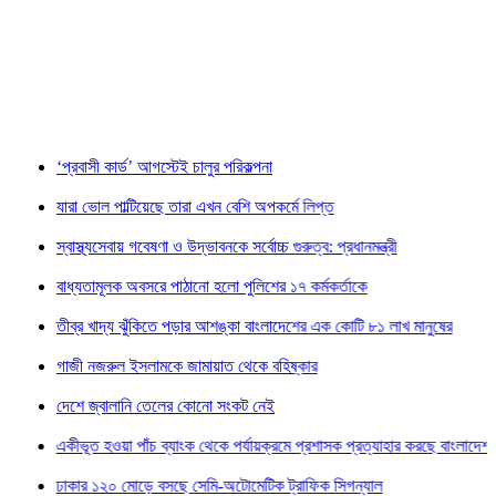
বাসী কার্ড’ আগস্টেই চালুর পরিকল্পনা
া ভোল পাল্টিয়েছে তারা এখন বেশি অপকর্মে লিপ্ত
স্থ্যসেবায় গবেষণা ও উদ্ভাবনকে সর্বোচ্চ গুরুত্ব: প্রধানমন্ত্রী
্যতামূলক অবসরে পাঠানো হলো পুলিশের ১৭ কর্মকর্তাকে
্র খাদ্য ঝুঁকিতে পড়ার আশঙ্কা বাংলাদেশের এক কোটি ৮১ লাখ মানুষের
ী নজরুল ইসলামকে জামায়াত থেকে বহিষ্কার
ে জ্বালানি তেলের কোনো সংকট নেই
ভূত হওয়া পাঁচ ব্যাংক থেকে পর্যায়ক্রমে প্রশাসক প্রত্যাহার করছে বাংলাদেশ ব্যাংক
ার ১২০ মোড়ে বসছে সেমি-অটোমেটিক ট্রাফিক সিগন্যাল