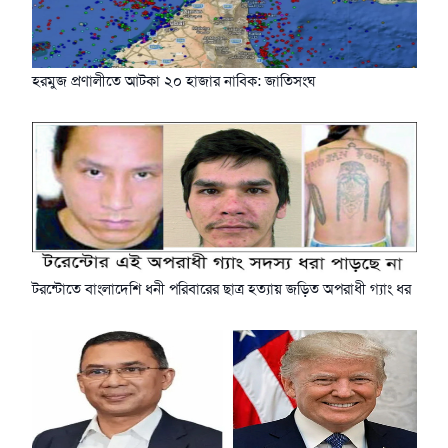
হরমুজ প্রণালীতে আটকা ২০ হাজার নাবিক: জাতিসংঘ
টরন্টোতে বাংলাদেশি ধনী পরিবারের ছাত্র হত্যায় জড়িত অপরাধী গ্যাং ধর