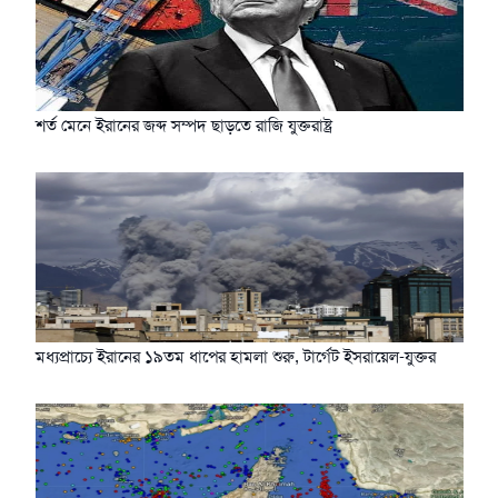
শর্ত মেনে ইরানের জব্দ সম্পদ ছাড়তে রাজি যুক্তরাষ্ট্র
মধ্যপ্রাচ্যে ইরানের ১৯তম ধাপের হামলা শুরু, টার্গেট ইসরায়েল-যুক্তর