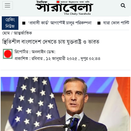
ব্রেকিং
‘প্রবাসী কার্ড’ আগস্টেই চালুর পরিকল্পনা
যারা ভোল পাল্টিয়েছে ত
নিউজ
হোম / আন্তর্জাতিক
স্থিতিশীল বাংলাদেশ দেখতে চায় যুক্তরাষ্ট্র ও ভারত
রিপোর্টার : অনলাইন ডেস্ক:
প্রকাশিত : রবিবার , ১২ জানুয়ারী ২০২৫ , দুপুর ০২:৪৪