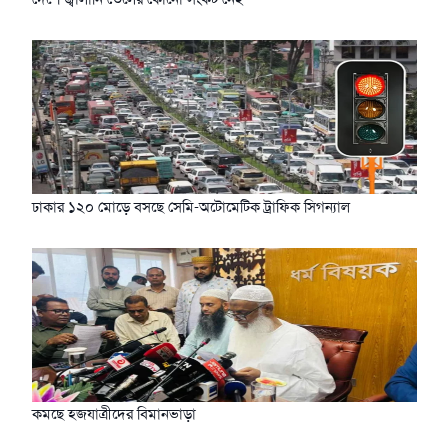
ঢাকার ১২০ মোড়ে বসছে সেমি-অটোমেটিক ট্রাফিক সিগন্যাল
কমছে হজযাত্রীদের বিমানভাড়া