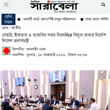
ব্রেকিং
‘প্রবাসী কার্ড’ আগস্টেই চালুর পরিকল্পনা
যারা ভোল পাল্টিয়েছে তা
নিউজ
হোম / জাতীয়
সেহরি, ইফতার ও তারাবির সময় নিরবচ্ছিন্ন বিদ্যুৎ রাখার নির্দেশ
দিলেন প্রধানমন্ত্রী
রিপোর্টার : অনলাইন ডেস্ক:
প্রকাশিত : বুধবার , ১৮ ফেব্রুয়ারি ২০২৬ , বিকাল ০৫:০৯