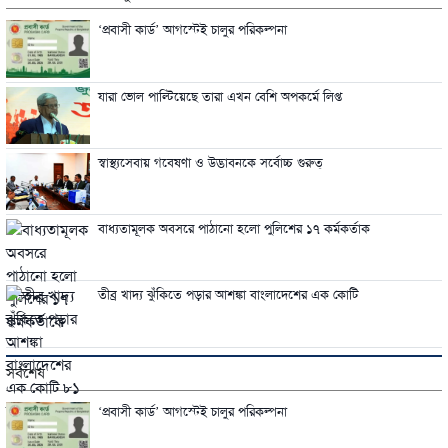
‘প্রবাসী কার্ড’ আগস্টেই চালুর পরিকল্পনা
যারা ভোল পাল্টিয়েছে তারা এখন বেশি অপকর্মে লিপ্ত
স্বাস্থ্যসেবায় গবেষণা ও উদ্ভাবনকে সর্বোচ্চ গুরুত্
বাধ্যতামূলক অবসরে পাঠানো হলো পুলিশের ১৭ কর্মকর্তাক
তীব্র খাদ্য ঝুঁকিতে পড়ার আশঙ্কা বাংলাদেশের এক কোটি
সর্বশেষ
‘প্রবাসী কার্ড’ আগস্টেই চালুর পরিকল্পনা