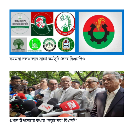
সমমনা দলগুলোর সাথে কর্মসূচি দেবে বিএনপিও
প্রধান উপদেষ্টার কথায় ‘সন্তুষ্ট নয়’ বিএনপি