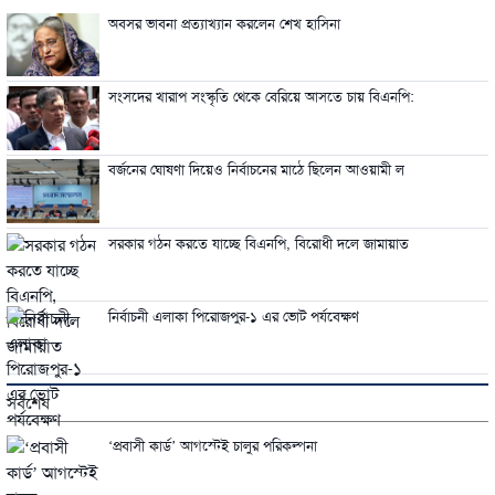
অবসর ভাবনা প্রত্যাখ্যান করলেন শেখ হাসিনা
সংসদের খারাপ সংস্কৃতি থেকে বেরিয়ে আসতে চায় বিএনপি:
বর্জনের ঘোষণা দিয়েও নির্বাচনের মাঠে ছিলেন আওয়ামী ল
সরকার গঠন করতে যাচ্ছে বিএনপি, বিরোধী দলে জামায়াত
নির্বাচনী এলাকা পিরোজপুর-১ এর ভোট পর্যবেক্ষণ
সর্বশেষ
‘প্রবাসী কার্ড’ আগস্টেই চালুর পরিকল্পনা