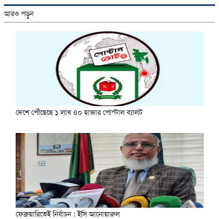
আরও পড়ুন
দেশে পৌঁছেছে ১ লাখ ৪০ হাজার পোস্টাল ব্যালট
ফেব্রুয়ারিতেই নির্বাচন : ইসি আনোয়ারুল