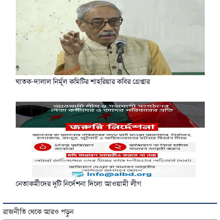
ঘাতক-দালাল নির্মূল কমিটির শাহরিয়ার কবির গ্রেপ্তার
নেতাকর্মীদের দুটি নির্দেশনা দিলো আওয়ামী লীগ
রাজনীতি থেকে আরও পড়ুন