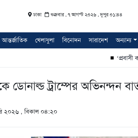
ঢাকা
শুক্রবার , ৭ আগস্ট ২০২৬ , দুপুর ০১:৪৪
আন্তর্জাতিক
খেলাধুলা
বিনোদন
সারাদেশ
অন্যান্য
‘প্রবাসী কার্ড
কে ডোনাল্ড ট্রাম্পের অভিনন্দন বার্
ুয়ারি ২০২৬ , বিকাল ০৪:২০