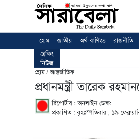
হোম
জাতীয়
অর্থ-বাণিজ্য
রাজনীতি
ব্রেকিং
নিউজ
হোম / আন্তর্জাতিক
প্রধানমন্ত্রী তারেক রহমান
রিপোর্টার : অনলাইন ডেস্ক:
প্রকাশিত : বৃহঃস্পতিবার , ১৯ ফেব্র