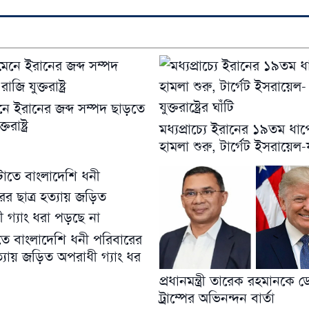
েনে ইরানের জব্দ সম্পদ ছাড়তে
তরাষ্ট্র
মধ্যপ্রাচ্যে ইরানের ১৯তম ধা
হামলা শুরু, টার্গেট ইসরায়েল-য
তে বাংলাদেশি ধনী পরিবারের
হত্যায় জড়িত অপরাধী গ্যাং ধর
প্রধানমন্ত্রী তারেক রহমানকে ড
ট্রাম্পের অভিনন্দন বার্তা