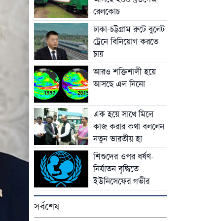
রেলকোচ
ঢাকা-চট্টগ্রাম রুটে বুলেট
ট্রেনে বিনিয়োগ করতে
চায়
আরও শক্তিশালী হয়ে
আসছে এল নিনো
এক হয়ে সাথে মিলে
কাজ করার কথা বললেন
নতুন ভারতীয় হা
শিশুদের ওপর ধর্ষণ-
নির্যাতন বৃদ্ধিতে
ইউনিসেফের গভীর
সর্বশেষ