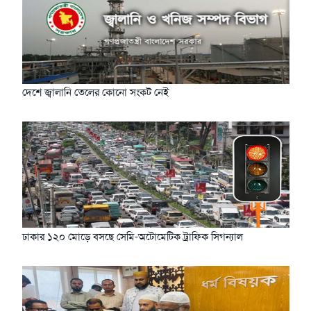
দেশে জ্বালানি তেলের কোনো সংকট নেই
ঢাকার ১২০ মোড়ে বসছে সেমি-অটোমেটিক ট্রাফিক সিগন্যাল