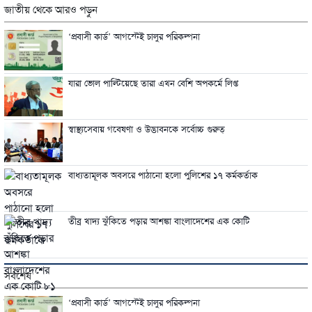
জাতীয় থেকে আরও পড়ুন
‘প্রবাসী কার্ড’ আগস্টেই চালুর পরিকল্পনা
যারা ভোল পাল্টিয়েছে তারা এখন বেশি অপকর্মে লিপ্ত
স্বাস্থ্যসেবায় গবেষণা ও উদ্ভাবনকে সর্বোচ্চ গুরুত্
বাধ্যতামূলক অবসরে পাঠানো হলো পুলিশের ১৭ কর্মকর্তাক
তীব্র খাদ্য ঝুঁকিতে পড়ার আশঙ্কা বাংলাদেশের এক কোটি
সর্বশেষ
‘প্রবাসী কার্ড’ আগস্টেই চালুর পরিকল্পনা