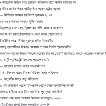
র নির্বাচন নিয়ে চূড়ান্ত প্রতিবেদন দিলো মার্কিন কারিগরি দল
তির পিতার প্রতিকৃতিতে প্রধানমন্ত্রীর শ্রদ্ধা
ন পাচ্ছেন স্বাধীনতা পুরস্কার ২০২৪
িভাগে বজ্রসহ বৃষ্টির আভাস
র দাম বেড়ে দ্বিগুণেরও বেশি, অসহায় ভোক্তারা
 বিনিয়োগকারীকে সংবর্ধনা দিলো নোভো কার্গো
ছে-লিখিত-ব্যাখ্যা-চাইবে-বিআরটিএ
ায়ীদের বিরুদ্ধে ব্যবস্থা নেওয়ার নির্দেশ প্রধানমন্ত্রীর
ক্যান্সার দিবস: শিশুদের ক্যান্সার নিরাময় যোগ্য" প্রতিরোধে করতে প্রয়োজন সমন্বিত উদ্যোগ
্রতিমন্ত্রী নিয়োগের প্রজ্ঞাপন জারি
রি সমাবেশ করবে আওয়ামী লীগ
কে ভারত-চীনসহ বিভিন্ন দেশের অভিনন্দন
ির মধ্যে নতুন মন্ত্রিসভা
য়ান ওয়েভ অ্যাওয়ার্ডে পেলেন সৈয়দ মুস্তাফিজুর রহমান
দের তথ্য দিলে লাখ টাকা পুরস্কার: আইজিপি
েষ হলো গ্লোবাল বিজনেস কনফারেন্স- ২০২৩
চাকরি দিচ্ছে বহুজাতিক কোম্পানি