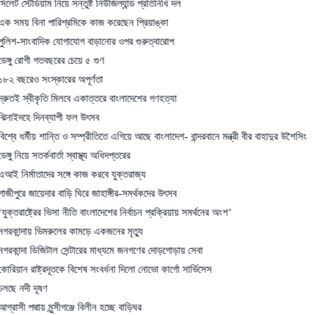
িয়াম নিয়ে সন্তুষ্ট নিউজিল্যান্ড প্রতিনিধি দল
া পারিশ্রমিকে কাজ করেছেন প্রিয়াঙ্কা
াদিক যোগাযোগ বাড়ানোর ওপর গুরুত্বারোপ
 গতবছরের চেয়ে ৫ গুণ
সংস্কারের অপূর্ণতা
ীকৃতি মিলবে একাত্তরে বাংলাদেশের গণহত্যা
িনব্যাপী ফল উৎসব
ীয় শান্তি ও সম্প্রীতিতে এগিয়ে আছে বাংলাদেশ- বান্দরবানে মন্ত্রী বীর বাহাদুর উশৈসিং
সতর্কবার্তা স্বাস্থ্য অধিদপ্তরের
তাদের সঙ্গে কাজ করবে যুক্তরাজ্য
য়েদার বাড়ি ঘিরে জাহাঙ্গীর-সমর্থকদের উৎসব
্রের ভিসা নীতি বাংলাদেশের নির্বাচন প্রক্রিয়ায় সমর্থনের অংশ’
 ভিমরুলের কামড়ে একজনের মৃত্যু
ডিজিটাল সেন্টারের মাধ্যমে জনগণের দোড়গোড়ায় সেবা
্ট্রদূতকে বিশেষ সংবর্ধনা দিলো নোভো কার্গো সার্ভিসেস
ূষণ
ায় মুন্সীগঞ্জে বিলীন হচ্ছে বাড়িঘর