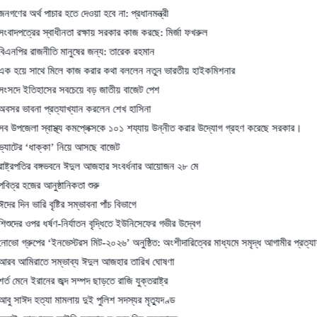
 পাচার হতে দেওয়া হবে না: প্রধানমন্ত্রী
র স্বাধীনতা রক্ষায় সরকার কাজ করছে: মির্জা ফখরুল
জনীতি মানুষের জন্য: তারেক রহমান
থে মিলে কাজ করার কথা বললেন নতুন ভারতীয় হাইকমিশনার
হাসের সবচেয়ে বড় জাতীয় বাজেট পেশ
 প্রত্যাখ্যান করলেন শেখ হাসিনা
স্বাস্থ্য কমপ্লেক্সকে ১০১ শয্যায় উন্নীত করার উদ্যোগ গ্রহণ করেছে সরকার।
াক্কা’ নিয়ে আসছে বাজেট
র বঙ্গভবনে ঈদুল আজহার সংবর্ধনার আয়োজন ২৮ মে
 আনুষ্ঠানিকতা শুরু
রি বৃষ্টির সম্ভাবনা পাঁচ বিভাগে
 ধর্ষণ-নির্যাতন বৃদ্ধিতে ইউনিসেফের গভীর উদ্বেগ
ের ‘ইনভেস্টরস মিট-২০২৬’ অনুষ্ঠিত: অংশীদারিত্বের মাধ্যমে সমৃদ্ধ আগামীর প্রত্যাশা
তে সম্ভাব্য ঈদুল আজহার তারিখ ঘোষণা
রানের জব্দ সম্পদ ছাড়তে রাজি যুক্তরাষ্ট্র
ত্যা মামলায় দুই পুলিশ সদস্যর মৃত্যুদণ্ড