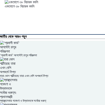
একযোগে ৩৮ বিচারক বদলি
জাতীয় থেকে আরও পড়ুন
‘প্রবাসী কার্ড’ আগস্টেই চালুর পরিকল্পনা
যারা ভোল পাল্টিয়েছে তারা এখন বেশি অপকর্মে লিপ্ত
স্বাস্থ্যসেবায় গবেষণা ও উদ্ভাবনকে সর্বোচ্চ গুরুত্