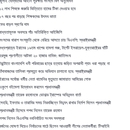
ধাদের আইনি সুরক্ষায় সংসদে বিল অনুমোদন
ুকে জরুরি ভিত্তিতে হামের টিকা দেওয়ার হবে
 বাড়ছে শিক্ষকদের উৎসব ভাতা
্বর্ণের দাম
ক অবসরে পাঁচ অতিরিক্তি আইজিপি
প সংস্কৃতি থেকে বেরিয়ে আসতে চায় বিএনপি: স্বরাষ্ট্রমন্ত্রী
ে ইরানের ১৯তম ধাপের হামলা শুরু, টার্গেট ইসরায়েল-যুক্তরাষ্ট্রের ঘাঁটি
ণালীতে আটকা ২০ হাজার নাবিক: জাতিসংঘ
াংলাদেশি ধনী পরিবারের ছাত্র হত্যায় জড়িত অপরাধী গ্যাং ধরা পড়ছে না
 তালিকা প্রস্তুত করে অভিযান চালানো হবে: স্বরাষ্ট্রমন্ত্রী
োচ্চ ধর্মীয় নেতা খামেনির মৃত্যুতে জামায়াত আমিরের শোক
লা উদ্বোধন করলেন প্রধানমন্ত্রী
ী তারেক রহমানকে ডোনাল্ড ট্রাম্পের অভিনন্দন বার্তা
র ও তারাবির সময় নিরবচ্ছিন্ন বিদ্যুৎ রাখার নির্দেশ দিলেন প্রধানমন্ত্রী
্রী হিসেবে শপথ নিলেন তারেক রহমান
বিএনপির নবনির্বাচিত সংসদ সদস্যরা
ষণা দিয়েও নির্বাচনের মাঠে ছিলেন আওয়ামী লীগের নেতাকর্মীরা: টিআইবি