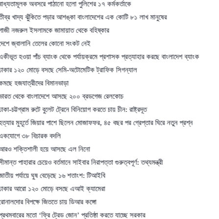
ক অবসরে পাঠানো হলো পুলিশের ১৭ কর্মকর্তাকে
য ঝুঁকিতে পড়ার আশঙ্কা বাংলাদেশের এক কোটি ৮১ লাখ মানুষের
 ইসলামকে জামায়াত থেকে বহিষ্কার
লানি তেলের কোনো সংকট নেই
া পাঁচ ব্যাংক থেকে পর্যায়ক্রমে প্রশাসক প্রত্যাহার করছে বাংলাদেশ ব্যাংক
 মোড়ে বসছে সেমি-অটোমেটিক ট্রাফিক সিগন্যাল
্রীদের বিমানভাড়া
 বাংলাদেশে আসছে ২০০ ব্রডগেজ রেলকোচ
রাম রুটে বুলেট ট্রেনে বিনিয়োগ করতে চায় চীন: রাষ্ট্রদূত
ূর্তে জিয়ার পাশে ছিলেন মোজাফফর, ৪৫ বছর পর গ্রেপ্তার ঘিরে নতুন প্রশ্ন
 বিচারক বদলি
িশালী হয়ে আসছে এল নিনো
রার চেয়েও বর্তমানে সাইবার নিরাপত্তা গুরুত্বপূর্ণ: তথ্যমন্ত্রী
ায়ে ঘুষ বেড়েছে ১৬ শতাংশ: টিআইবি
 ১২০ মোড়ে বসছে এআই ক্যামেরা
িপক্ষে জিততে চায় ডিআর কঙ্গো
 মতো ‘ফ্রি ট্রেড জোন’ প্রতিষ্ঠা করতে যাচ্ছে সরকার